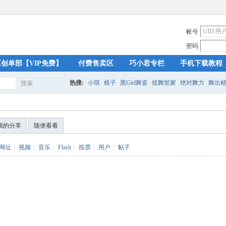
帐号
密码
原创单部【VIP免费】
付费售卖区
巧小君专栏
手机下载教程
热搜:
小琪
棋子
黑Girl舞姿
炫舞世家
绝对舞力
舞出
搜索
搜
我的分享
随便看看
索
网址
|
视频
|
音乐
|
Flash
|
投票
|
用户
|
帖子