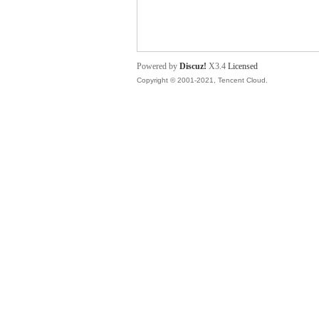
舞
Powered by
Discuz!
X3.4
Licensed
Copyright © 2001-2021, Tencent Cloud.
时
代