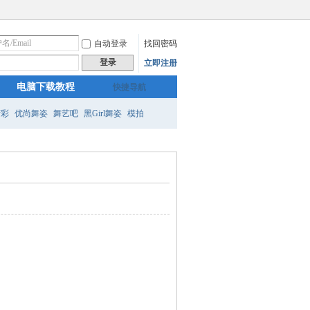
自动登录
找回密码
登录
立即注册
电脑下载教程
快捷导航
精彩
优尚舞姿
舞艺吧
黑Girl舞姿
模拍