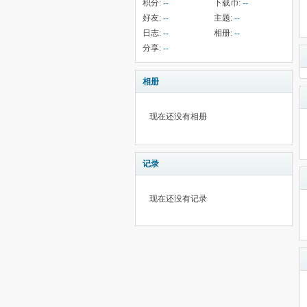
积分:
--
下载币:
--
好友:
--
主题:
--
日志:
--
相册:
--
分享:
--
相册
现在还没有相册
记录
现在还没有记录