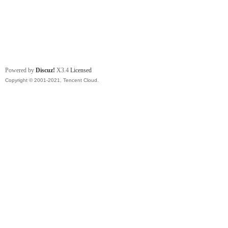
Powered by
Discuz!
X3.4
Licensed
Copyright © 2001-2021, Tencent Cloud.