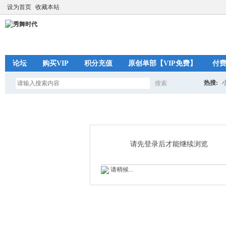
设为首页
收藏本站
论坛
购买VIP
积分充值
原创单部【VIP免费】
付
热搜:
搜索
搜
索
请先登录后才能继续浏览
请稍候...