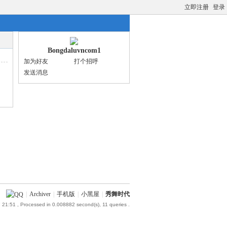
立即注册
登录
Bongdaluvncom1
加为好友
打个招呼
发送消息
|
Archiver
|
手机版
|
小黑屋
|
秀舞时代
 21:51
, Processed in 0.008882 second(s), 11 queries .