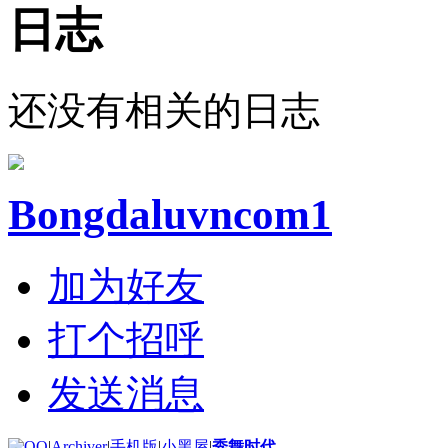
日志
还没有相关的日志
Bongdaluvncom1
加为好友
打个招呼
发送消息
|
Archiver
|
手机版
|
小黑屋
|
秀舞时代