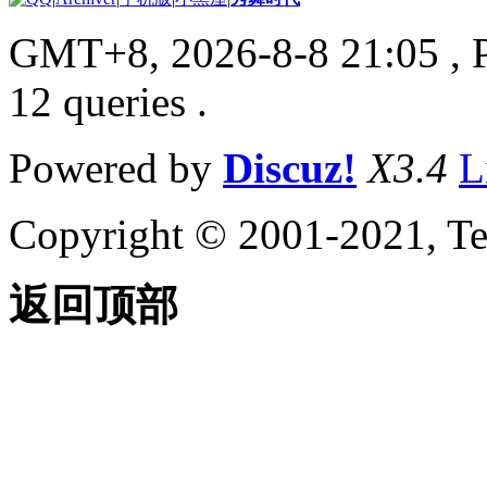
GMT+8, 2026-8-8 21:05
, 
12 queries .
Powered by
Discuz!
X3.4
L
Copyright © 2001-2021, Te
返回顶部