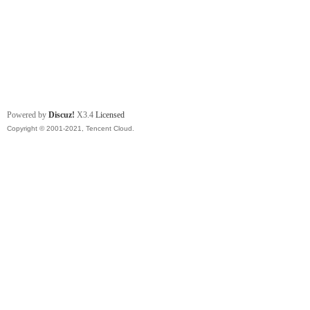
Powered by
Discuz!
X3.4
Licensed
Copyright © 2001-2021, Tencent Cloud.