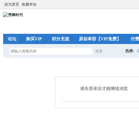
设为首页
收藏本站
论坛
购买VIP
积分充值
原创单部【VIP免费】
付
热搜:
搜索
搜
索
请先登录后才能继续浏览