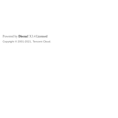
Powered by
Discuz!
X3.4
Licensed
Copyright © 2001-2021, Tencent Cloud.