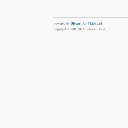
Powered by
Discuz!
X3.4
Licensed
Copyright © 2001-2021, Tencent Cloud.