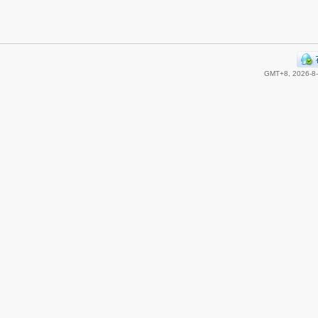
GMT+8, 2026-8-