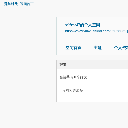
秀舞时代
返回首页
selfrat47的个人空间
https://www.xiuwushidai.com/?2628635
空间首页
主题
个人资
好友
当前共有
0
个好友
没有相关成员