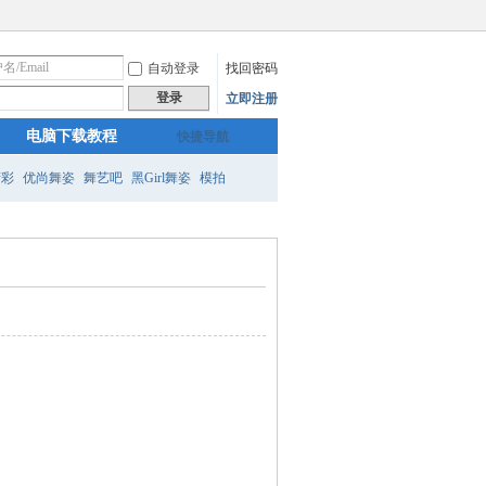
自动登录
找回密码
登录
立即注册
电脑下载教程
快捷导航
精彩
优尚舞姿
舞艺吧
黑Girl舞姿
模拍