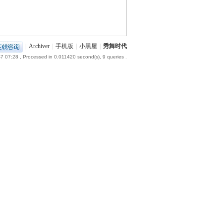
|
Archiver
|
手机版
|
小黑屋
|
秀舞时代
7 07:28
, Processed in 0.011420 second(s), 9 queries .