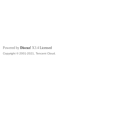
Powered by
Discuz!
X3.4
Licensed
Copyright © 2001-2021, Tencent Cloud.