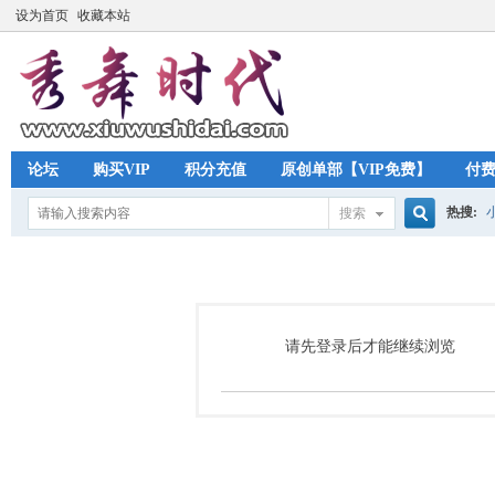
设为首页
收藏本站
论坛
购买VIP
积分充值
原创单部【VIP免费】
付
热搜:
搜索
搜
索
请先登录后才能继续浏览