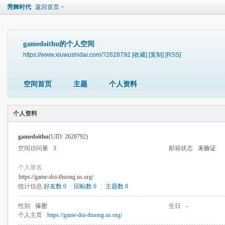
秀舞时代
返回首页
gamedoithu的个人空间
https://www.xiuwushidai.com/?2628792
[收藏]
[复制]
[RSS]
空间首页
主题
个人资料
个人资料
gamedoithu
(UID: 2628792)
空间访问量
3
邮箱状态
未验证
个人签名
https://game-doi-thuong.us.org/
统计信息
好友数 0
|
回帖数 0
|
主题数 0
性别
保密
生日
-
个人主页
https://game-doi-thuong.us.org/