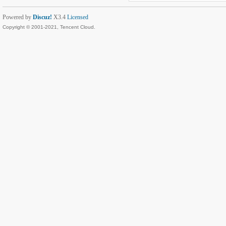
Powered by
Discuz!
X3.4
Licensed
Copyright © 2001-2021, Tencent Cloud.