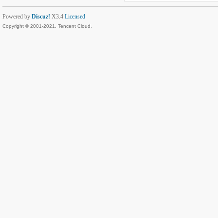
Powered by
Discuz!
X3.4
Licensed
Copyright © 2001-2021, Tencent Cloud.