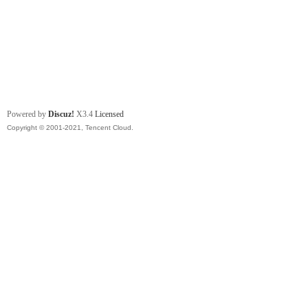
Powered by
Discuz!
X3.4
Licensed
Copyright © 2001-2021, Tencent Cloud.