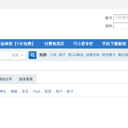
帐号
密码
原创单部【VIP免费】
付费售卖区
巧小君专栏
手机下载教程
热搜:
小琪
棋子
黑Girl舞姿
炫舞世家
绝对舞力
舞出
搜索
搜
我的分享
随便看看
索
网址
|
视频
|
音乐
|
Flash
|
投票
|
用户
|
帖子