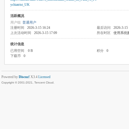
ychiatrist_UK
活跃概况
用户组
普通用户
注册时间
2026-3-15 16:24
最后访问
2026-3-15 
上次活动时间
2026-3-15 17:09
所在时区
使用系统
统计信息
已用空间
0 B
积分
0
下载币
0
Powered by
Discuz!
X3.4
Licensed
Copyright © 2001-2021, Tencent Cloud.