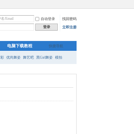
自动登录
找回密码
登录
立即注册
电脑下载教程
快捷导航
精彩
优尚舞姿
舞艺吧
黑Girl舞姿
模拍