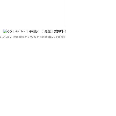
|
Archiver
|
手机版
|
小黑屋
|
秀舞时代
9 14:28
, Processed in 0.008984 second(s), 9 queries .