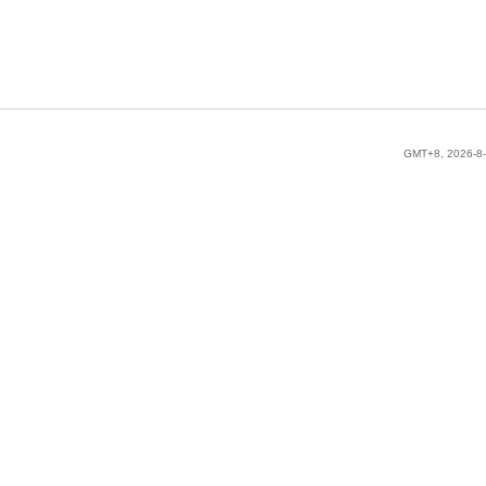
GMT+8, 2026-8-