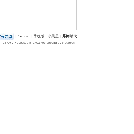
|
Archiver
|
手机版
|
小黑屋
|
秀舞时代
7 18:06
, Processed in 0.011765 second(s), 9 queries .