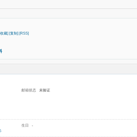
[收藏]
[复制]
[RSS]
料
邮箱状态
未验证
生日
-
5