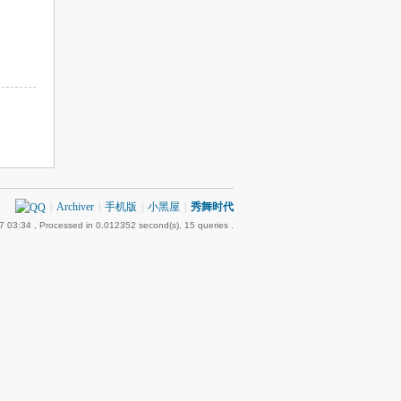
|
Archiver
|
手机版
|
小黑屋
|
秀舞时代
7 03:34
, Processed in 0.012352 second(s), 15 queries .