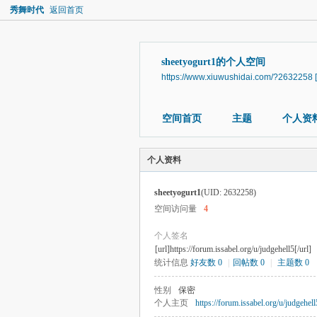
秀舞时代
返回首页
sheetyogurt1的个人空间
https://www.xiuwushidai.com/?2632258
空间首页
主题
个人资
个人资料
sheetyogurt1
(UID: 2632258)
空间访问量
4
个人签名
[url]https://forum.issabel.org/u/judgehell5[/url]
统计信息
好友数 0
|
回帖数 0
|
主题数 0
性别
保密
个人主页
https://forum.issabel.org/u/judgehell