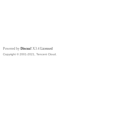
Powered by
Discuz!
X3.4
Licensed
Copyright © 2001-2021, Tencent Cloud.