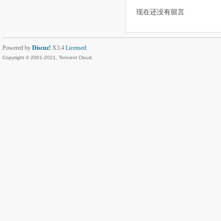
现在还没有留言
Powered by
Discuz!
X3.4
Licensed
Copyright © 2001-2021, Tencent Cloud.