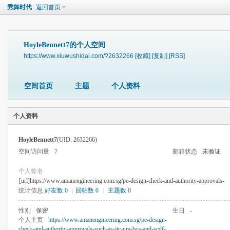
秀舞时代
返回首页
HoyleBennett7的个人空间
https://www.xiuwushidai.com/?2632266
[收藏]
[复制]
[RSS]
空间首页
主题
个人资料
个人资料
HoyleBennett7
(UID: 2632266)
空间访问量
7
邮箱状态
未验证
个人签名
[url]https://www.amanengineering.com.sg/pe-design-check-and-authority-approvals-
统计信息
好友数 0
|
回帖数 0
|
主题数 0
性别
保密
生日
-
个人主页
https://www.amanengineering.com.sg/pe-design-
check-and-authority-approvals-such-as-jtc-ura-bca-and-scdf-