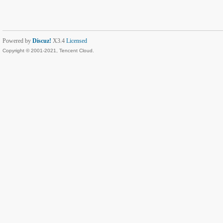
Powered by
Discuz!
X3.4
Licensed
Copyright © 2001-2021, Tencent Cloud.