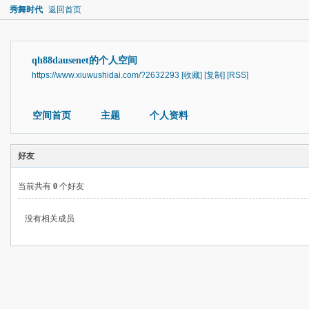
秀舞时代
返回首页
qh88dausenet的个人空间
https://www.xiuwushidai.com/?2632293
[收藏]
[复制]
[RSS]
空间首页
主题
个人资料
好友
当前共有
0
个好友
没有相关成员