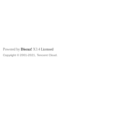
Powered by
Discuz!
X3.4
Licensed
Copyright © 2001-2021, Tencent Cloud.