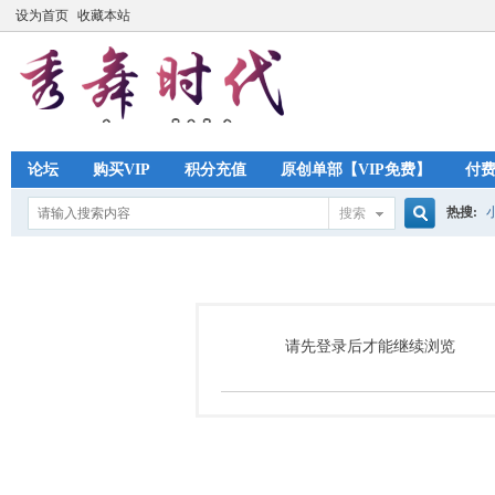
设为首页
收藏本站
论坛
购买VIP
积分充值
原创单部【VIP免费】
付
热搜:
搜索
搜
索
请先登录后才能继续浏览