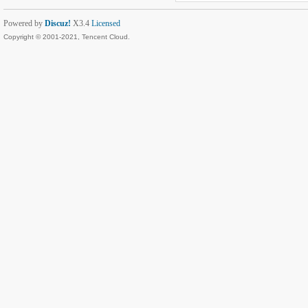
Powered by
Discuz!
X3.4
Licensed
Copyright © 2001-2021, Tencent Cloud.