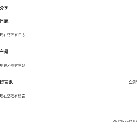
分享
日志
现在还没有日志
主题
现在还没有主题
留言板
全
现在还没有留言
GMT+8, 2026-8-7