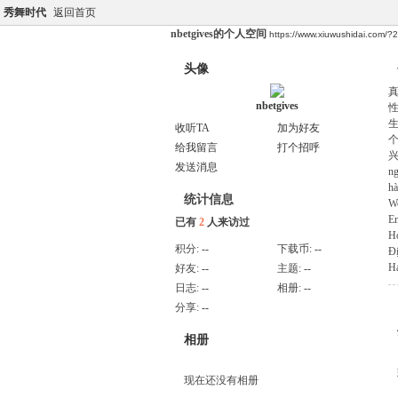
秀舞时代
返回首页
nbetgives的个人空间
https://www.xiuwushidai.com/
头像
nbetgives
收听TA
加为好友
给我留言
打个招呼
发送消息
ng
hà
统计信息
We
Em
已有
2
人来访过
Ho
积分:
--
下载币:
--
Đị
Ha
好友:
--
主题:
--
日志:
--
相册:
--
分享:
--
相册
现在还没有相册