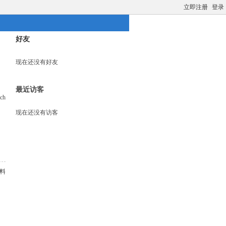
立即注册
登录
好友
现在还没有好友
最近访客
ách
现在还没有访客
料