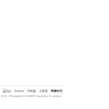
部
|
Archiver
|
手机版
|
小黑屋
|
秀舞时代
 11:11
, Processed in 0.019057 second(s), 21 queries .