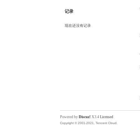
记录
现在还没有记录
Powered by
Discuz!
X3.4
Licensed
Copyright © 2001-2021, Tencent Cloud.