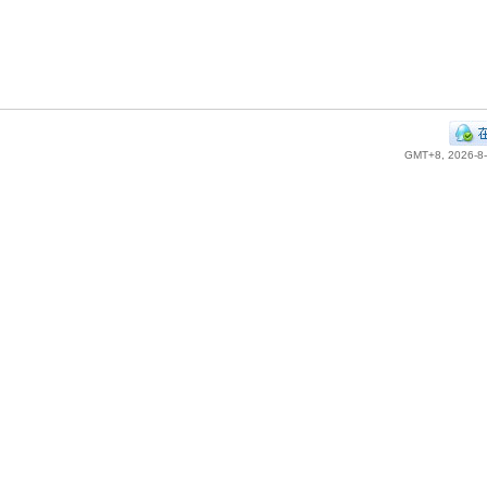
GMT+8, 2026-8-