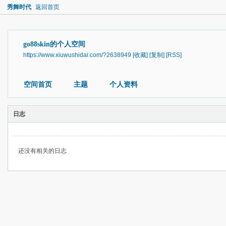
秀舞时代
返回首页
go88skin的个人空间
https://www.xiuwushidai.com/?2638949
[收藏]
[复制]
[RSS]
空间首页
主题
个人资料
日志
还没有相关的日志