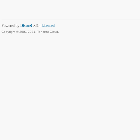
Powered by
Discuz!
X3.4
Licensed
Copyright © 2001-2021, Tencent Cloud.