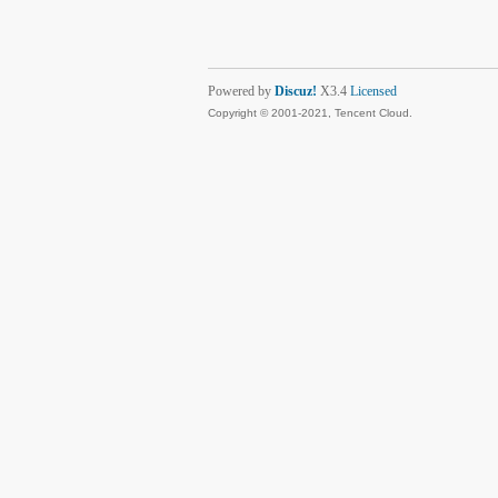
Powered by
Discuz!
X3.4
Licensed
Copyright © 2001-2021, Tencent Cloud.