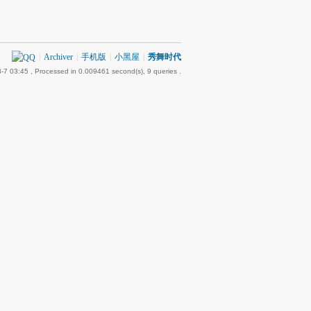
|
Archiver
|
手机版
|
小黑屋
|
秀舞时代
-7 03:45
, Processed in 0.009461 second(s), 9 queries .