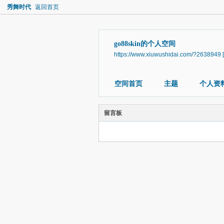
秀舞时代
返回首页
go88skin的个人空间
https://www.xiuwushidai.com/?2638949
空间首页
主题
个人资
留言板