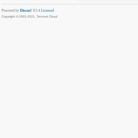
Powered by
Discuz!
X3.4
Licensed
Copyright © 2001-2021, Tencent Cloud.