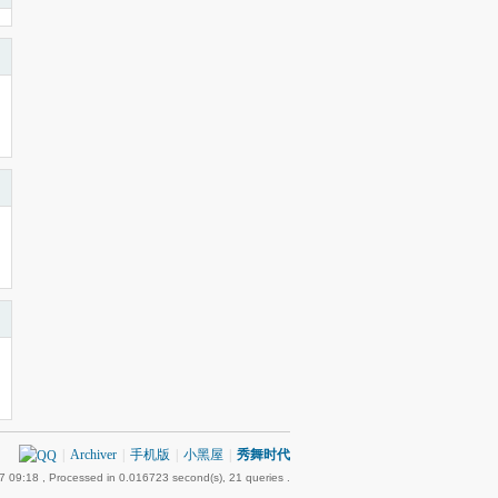
|
Archiver
|
手机版
|
小黑屋
|
秀舞时代
7 09:18
, Processed in 0.016723 second(s), 21 queries .