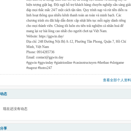
hiện tượng giật lag. Đội ngũ hỗ trợ khách hàng chuyên nghiệp sẵn sàng giải
đáp mọi thắc mắc 24/7 một cách tận tâm. Quy trình nạp và rút tiền diễn ra
linh hoạt thông qua nhiều kênh thanh toán an toàn và minh bạch. Các
chương trình ưu đãi hấp dẫn được cập nhật liên tục mỗi ngày dành riêng
cho mọi thành viên. Chúng tôi luôn ưu tiên trải nghiệm cá nhân hoá để
mang lại sự hài lòng cao nhất cho người chơi tại Việt Nam.
Website: https://ggwin.day/
Địa chỉ: 248 Đường Nội Bộ A-12, Phường Tân Phong, Quận 7, Hồ Chí
Minh, Việt Nam
Phone: 0914285736
Email: contact@ggwin.day
#ggwin #ggwinday #giaitrionline #casinotructuyen #thethao #slotgame
#naprut #hotro247
查看全部个人资料
动态
现在还没有动态
分享