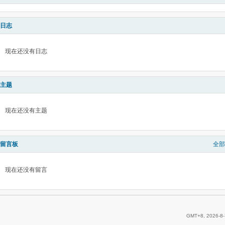
日志
现在还没有日志
主题
现在还没有主题
留言板
全部
现在还没有留言
GMT+8, 2026-8-