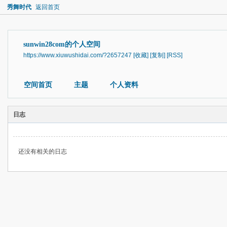
秀舞时代
返回首页
sunwin28com的个人空间
https://www.xiuwushidai.com/?2657247
[收藏]
[复制]
[RSS]
空间首页
主题
个人资料
日志
还没有相关的日志