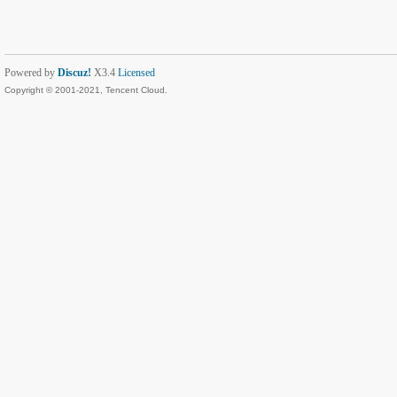
Powered by
Discuz!
X3.4
Licensed
Copyright © 2001-2021, Tencent Cloud.