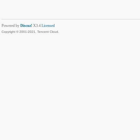
Powered by
Discuz!
X3.4
Licensed
Copyright © 2001-2021, Tencent Cloud.