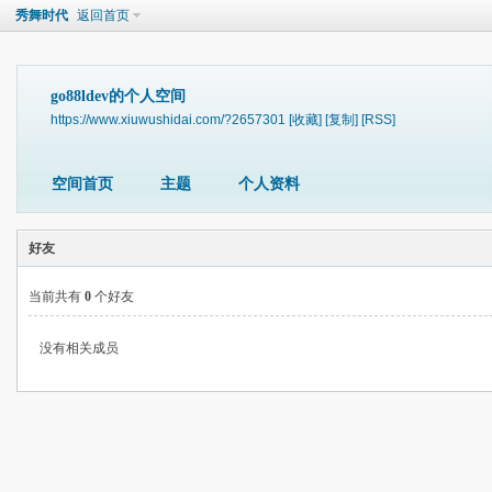
秀舞时代
返回首页
go88ldev的个人空间
https://www.xiuwushidai.com/?2657301
[收藏]
[复制]
[RSS]
空间首页
主题
个人资料
好友
当前共有
0
个好友
没有相关成员