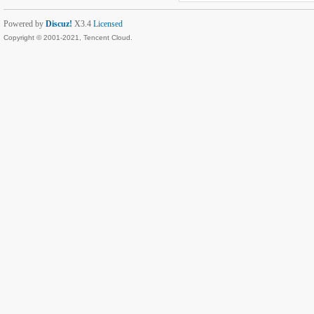
Powered by
Discuz!
X3.4
Licensed
Copyright © 2001-2021, Tencent Cloud.