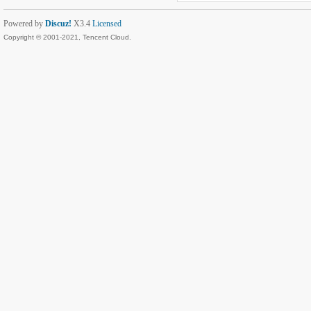
Powered by
Discuz!
X3.4
Licensed
Copyright © 2001-2021, Tencent Cloud.