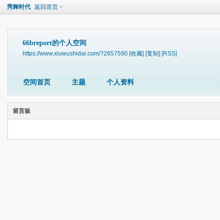
秀舞时代
返回首页
66breport的个人空间
https://www.xiuwushidai.com/?2657590
[收藏]
[复制]
[RSS]
空间首页
主题
个人资料
留言板