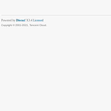
Powered by
Discuz!
X3.4
Licensed
Copyright © 2001-2021, Tencent Cloud.