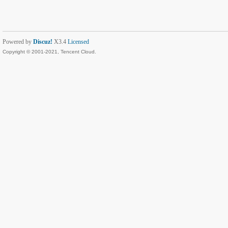
Powered by
Discuz!
X3.4
Licensed
Copyright © 2001-2021, Tencent Cloud.