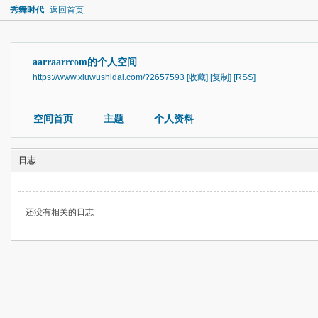
秀舞时代
返回首页
aarraarrcom的个人空间
https://www.xiuwushidai.com/?2657593
[收藏]
[复制]
[RSS]
空间首页
主题
个人资料
日志
还没有相关的日志