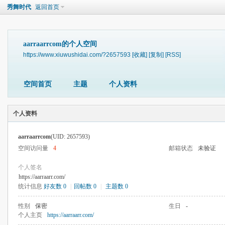
秀舞时代
返回首页
aarraarrcom的个人空间
https://www.xiuwushidai.com/?2657593
[收藏]
[复制]
[RSS]
空间首页
主题
个人资料
个人资料
aarraarrcom
(UID: 2657593)
空间访问量
4
邮箱状态
未验证
个人签名
https://aarraarr.com/
统计信息
好友数 0
|
回帖数 0
|
主题数 0
性别
保密
生日
-
个人主页
https://aarraarr.com/