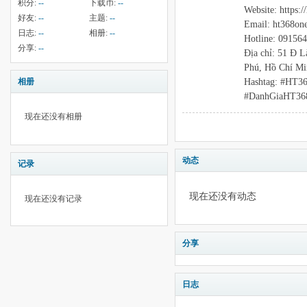
积分:
--
下载币:
--
Website: https:/
好友:
--
主题:
--
Email: ht368o
日志:
--
相册:
--
Hotline: 09156
分享:
--
Địa chỉ: 51 Đ 
Phú, Hồ Chí Mi
Hashtag: #HT3
相册
#DanhGiaHT36
现在还没有相册
动态
记录
现在还没有动态
现在还没有记录
分享
日志