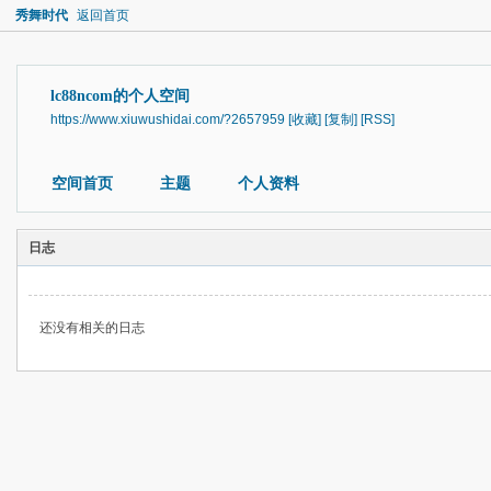
秀舞时代
返回首页
lc88ncom的个人空间
https://www.xiuwushidai.com/?2657959
[收藏]
[复制]
[RSS]
空间首页
主题
个人资料
日志
还没有相关的日志