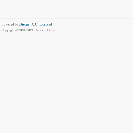
Powered by
Discuz!
X3.4
Licensed
Copyright © 2001-2021, Tencent Cloud.