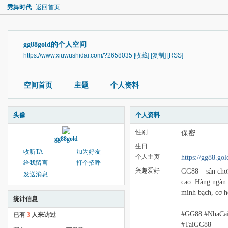
秀舞时代
返回首页
gg88gold的个人空间
https://www.xiuwushidai.com/?2658035
[收藏]
[复制]
[RSS]
空间首页
主题
个人资料
头像
个人资料
性别
保密
gg88gold
生日
收听TA
加为好友
个人主页
https://gg88.gol
给我留言
打个招呼
兴趣爱好
GG88 – sân chơi 
发送消息
cao. Hàng ngàn 
minh bạch, cơ h
统计信息
#GG88 #NhaCa
已有
3
人来访过
#TaiGG88