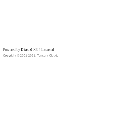
Powered by
Discuz!
X3.4
Licensed
Copyright © 2001-2021, Tencent Cloud.