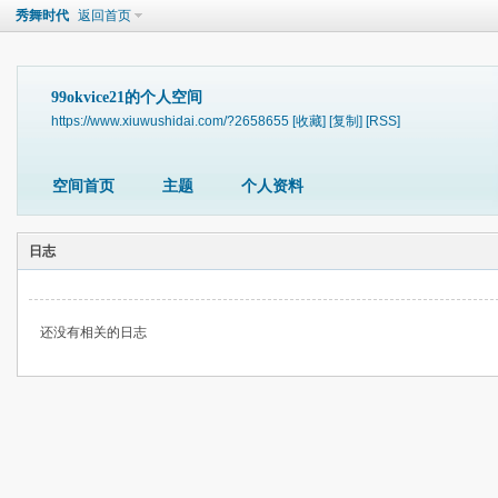
秀舞时代
返回首页
99okvice21的个人空间
https://www.xiuwushidai.com/?2658655
[收藏]
[复制]
[RSS]
空间首页
主题
个人资料
日志
还没有相关的日志