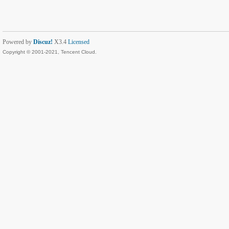
Powered by
Discuz!
X3.4
Licensed
Copyright © 2001-2021, Tencent Cloud.