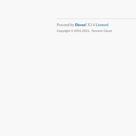
Powered by
Discuz!
X3.4
Licensed
Copyright © 2001-2021, Tencent Cloud.