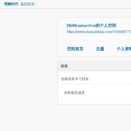
秀舞时代
返回首页
Hb88contact1vn的个人空间
https://www.xiuwushidai.com/?2658677
空间首页
主题
个人资
好友
当前共有
0
个好友
没有相关成员