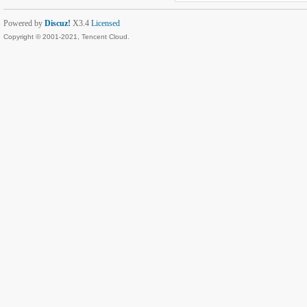
Powered by
Discuz!
X3.4
Licensed
Copyright © 2001-2021, Tencent Cloud.