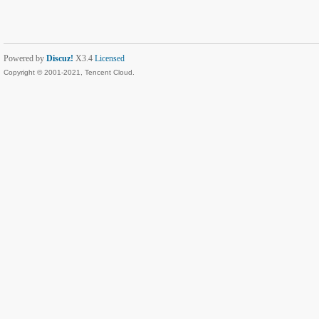
Powered by
Discuz!
X3.4
Licensed
Copyright © 2001-2021, Tencent Cloud.