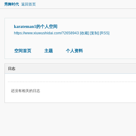
秀舞时代
返回首页
karateman1的个人空间
https://www.xiuwushidai.com/?2658943
[收藏]
[复制]
[RSS]
空间首页
主题
个人资料
日志
还没有相关的日志