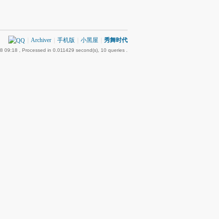
|
Archiver
|
手机版
|
小黑屋
|
秀舞时代
8 09:18
, Processed in 0.011429 second(s), 10 queries .