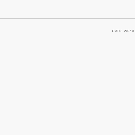
GMT+8, 2026-8-