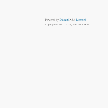
Powered by
Discuz!
X3.4
Licensed
Copyright © 2001-2021, Tencent Cloud.