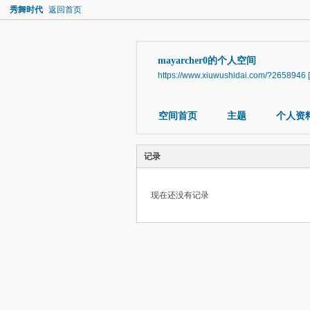
秀舞时代
返回首页
mayarcher0的个人空间
https://www.xiuwushidai.com/?2658946
空间首页
主题
个人资
记录
现在还没有记录