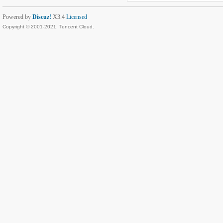
Powered by
Discuz!
X3.4
Licensed
Copyright © 2001-2021, Tencent Cloud.