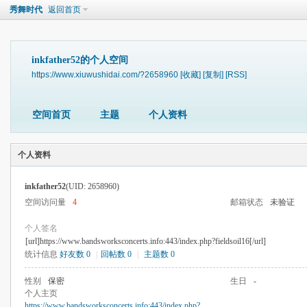
秀舞时代
返回首页
inkfather52的个人空间
https://www.xiuwushidai.com/?2658960
[收藏]
[复制]
[RSS]
空间首页
主题
个人资料
个人资料
inkfather52
(UID: 2658960)
空间访问量
4
邮箱状态
未验证
个人签名
[url]https://www.bandsworksconcerts.info:443/index.php?fieldsoil16[/url]
统计信息
好友数 0
|
回帖数 0
|
主题数 0
性别
保密
生日
-
个人主页
https://www.bandsworksconcerts.info:443/index.php?