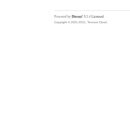
Powered by
Discuz!
X3.4
Licensed
Copyright © 2001-2021, Tencent Cloud.